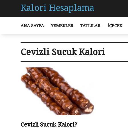
Kalori Hesaplama
ANA SAYFA
YEMEKLER
TATLILAR
İÇECEK
Cevizli Sucuk Kalori
Cevizli Sucuk Kalori?