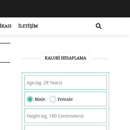
IKASI
İLETIŞIM
KALORI HESAPLAMA
Male
Female