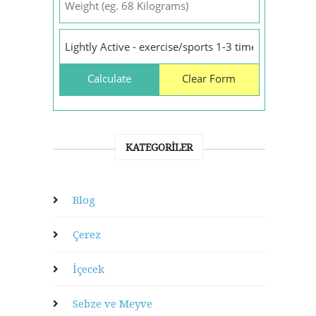
KATEGORILER
Blog
Çerez
İçecek
Sebze ve Meyve