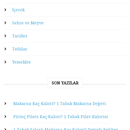
İçecek
Sebze ve Meyve
Tarifler
Tatlılar
Yemekler
SON YAZILAR
Makarna Kaç Kalori? 1 Tabak Makarna Değeri
Pirinç Pilavı Kaç Kalori? 1 Tabak Pilav Kalorisi
1 Tabak Salçalı Makarna Kaç Kalori? Detaylı Rehber