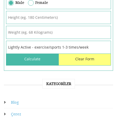
Male
Female
KATEGORILER
Blog
Çerez