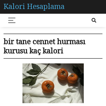
Kalori Hesaplama
bir tane cennet hurması
kurusu kaç kalori