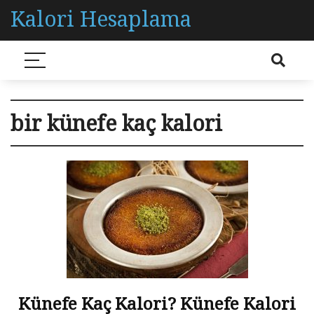
Kalori Hesaplama
bir künefe kaç kalori
Künefe Kaç Kalori? Künefe Kalori