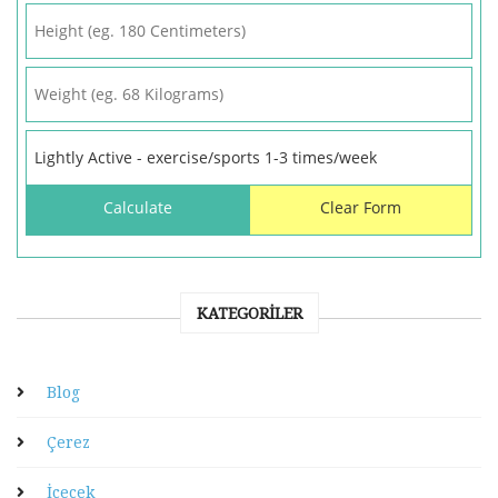
KATEGORILER
Blog
Çerez
İçecek