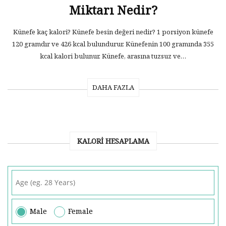
Miktarı Nedir?
Künefe kaç kalori? Künefe besin değeri nedir? 1 porsiyon künefe
120 gramdır ve 426 kcal bulundurur. Künefenin 100 gramında 355
kcal kalori bulunur. Künefe, arasına tuzsuz ve…
DAHA FAZLA
KALORI HESAPLAMA
Male
Female