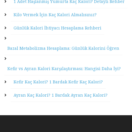
1 Adet Haşlanmış Yumurta Kaç Kalori? Detaylı Rehber
Kilo Vermek İçin Kaç Kalori Almalısınız?
Günlük Kalori İhtiyacı Hesaplama Rehberi
Bazal Metabolizma Hesaplama: Günlük Kalorini Öğren
Kefir vs Ayran Kalori Karşılaştırması: Hangisi Daha İyi?
Kefir Kaç Kalori? 1 Bardak Kefir Kaç Kalori?
Ayran Kaç Kalori? 1 Bardak Ayran Kaç Kalori?