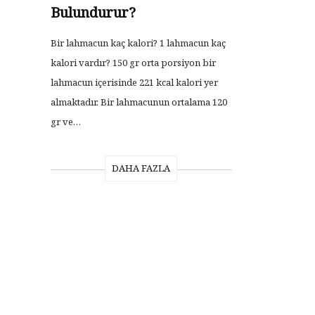
Bulundurur?
Bir lahmacun kaç kalori? 1 lahmacun kaç
kalori vardır? 150 gr orta porsiyon bir
lahmacun içerisinde 221 kcal kalori yer
almaktadır. Bir lahmacunun ortalama 120
gr ve…
DAHA FAZLA