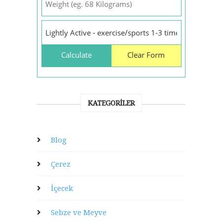
KATEGORILER
Blog
Çerez
İçecek
Sebze ve Meyve