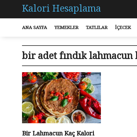
Kalori Hesaplama
ANA SAYFA
YEMEKLER
TATLILAR
İÇECEK
bir adet fındık lahmacun 
Bir Lahmacun Kaç Kalori