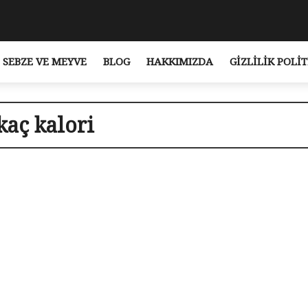
SEBZE VE MEYVE
BLOG
HAKKIMIZDA
GIZLILIK POLIT
kaç kalori