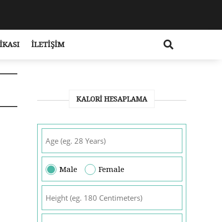
IKASI
İLETIŞIM
KALORI HESAPLAMA
Male
Female