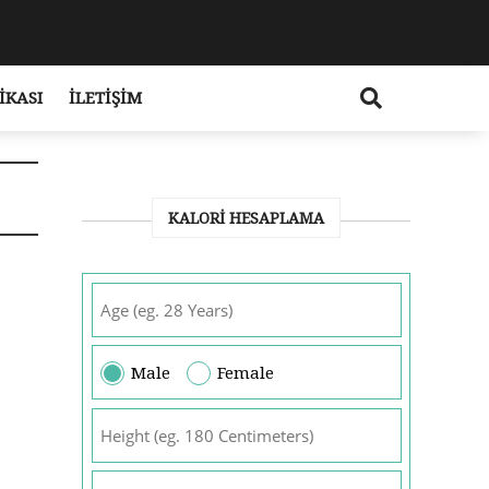
IKASI
İLETIŞIM
KALORI HESAPLAMA
Male
Female