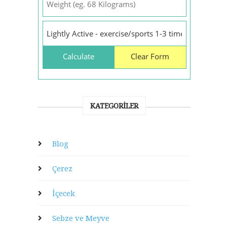
KATEGORILER
Blog
Çerez
İçecek
Sebze ve Meyve