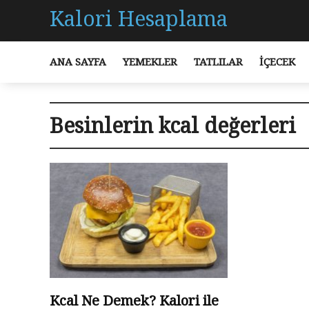
Kalori Hesaplama
ANA SAYFA
YEMEKLER
TATLILAR
İÇECEK
Besinlerin kcal değerleri
Kcal Ne Demek? Kalori ile