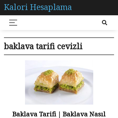
Kalori Hesaplama
baklava tarifi cevizli
Baklava Tarifi | Baklava Nasıl