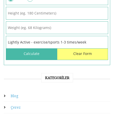
KATEGORILER
Blog
Çerez