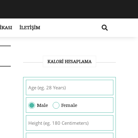
IKASI
İLETIŞIM
KALORI HESAPLAMA
Male
Female