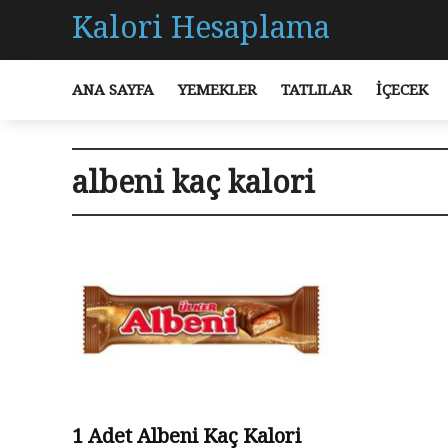
Kalori Hesaplama
ANA SAYFA
YEMEKLER
TATLILAR
İÇECEK
albeni kaç kalori
1 Adet Albeni Kaç Kalori