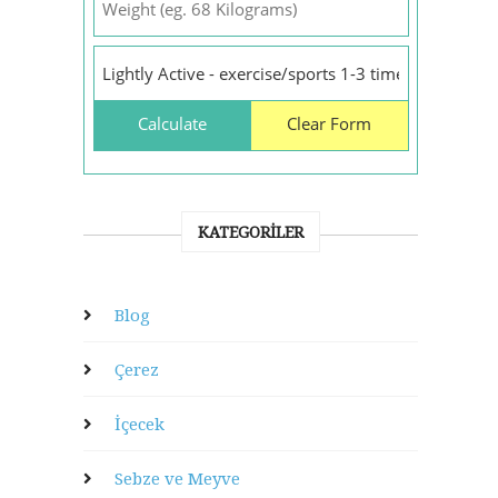
KATEGORILER
Blog
Çerez
İçecek
Sebze ve Meyve