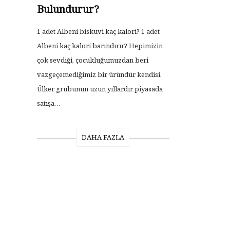
Bulundurur?
1 adet Albeni bisküvi kaç kalori? 1 adet
Albeni kaç kalori barındırır? Hepimizin
çok sevdiği, çocukluğumuzdan beri
vazgeçemediğimiz bir üründür kendisi.
Ülker grubunun uzun yıllardır piyasada
satışa…
DAHA FAZLA