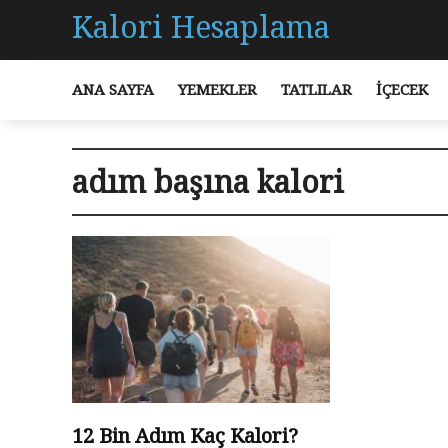
Kalori Hesaplama
ANA SAYFA
YEMEKLER
TATLILAR
İÇECEK
adım başına kalori
12 Bin Adım Kaç Kalori?