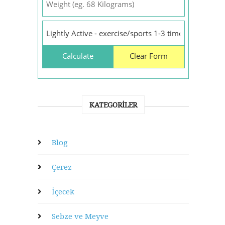
KATEGORILER
Blog
Çerez
İçecek
Sebze ve Meyve