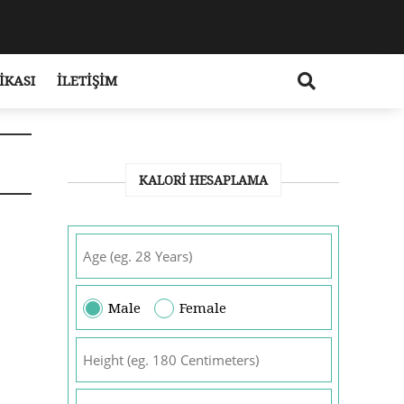
IKASI
İLETIŞIM
KALORI HESAPLAMA
Male
Female