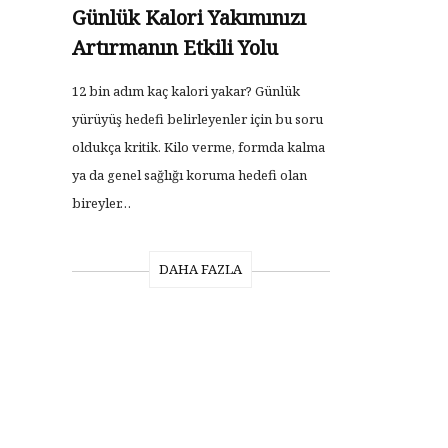
Günlük Kalori Yakımınızı
Artırmanın Etkili Yolu
12 bin adım kaç kalori yakar? Günlük
yürüyüş hedefi belirleyenler için bu soru
oldukça kritik. Kilo verme, formda kalma
ya da genel sağlığı koruma hedefi olan
bireyler…
DAHA FAZLA