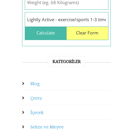
KATEGORILER
Blog
Çerez
İçecek
Sebze ve Meyve