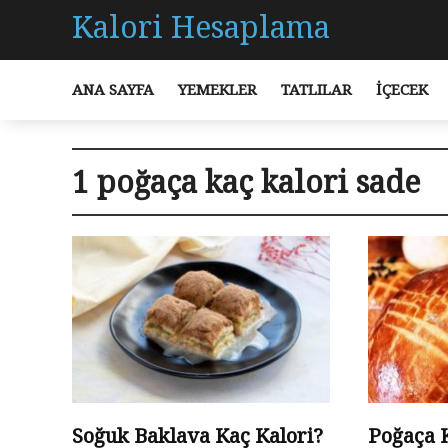
Kalori Hesaplama
ANA SAYFA
YEMEKLER
TATLILAR
İÇECEK
1 poğaça kaç kalori sade
Soğuk Baklava Kaç Kalori?
Poğaça 