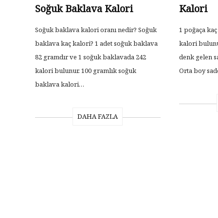
Soğuk Baklava Kalori
Kalori
Soğuk baklava kalori oranı nedir? Soğuk
1 poğaça kaç
baklava kaç kalori? 1 adet soğuk baklava
kalori bulunu
82 gramdır ve 1 soğuk baklavada 242
denk gelen s
kalori bulunur. 100 gramlık soğuk
Orta boy sa
baklava kalori…
DAHA FAZLA