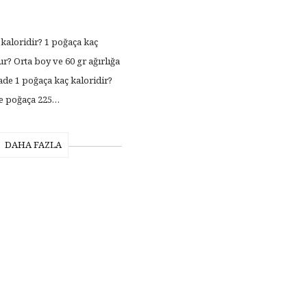
 kaloridir? 1 poğaça kaç
r? Orta boy ve 60 gr ağırlığa
ade 1 poğaça kaç kaloridir?
de poğaça 225…
DAHA FAZLA