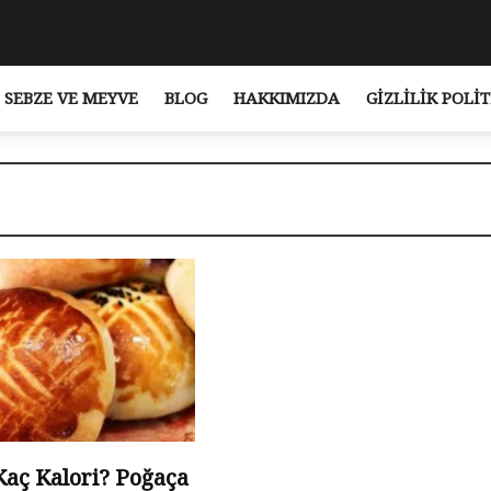
SEBZE VE MEYVE
BLOG
HAKKIMIZDA
GIZLILIK POLIT
Kaç Kalori? Poğaça