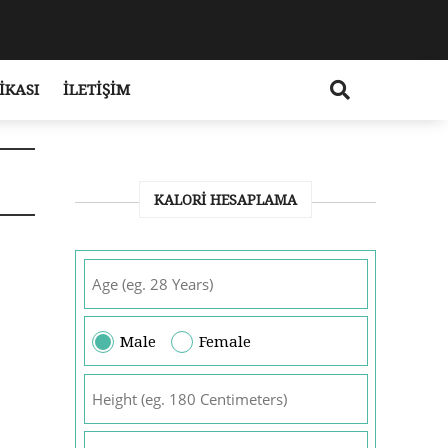
IKASI
İLETIŞIM
KALORI HESAPLAMA
Male
Female