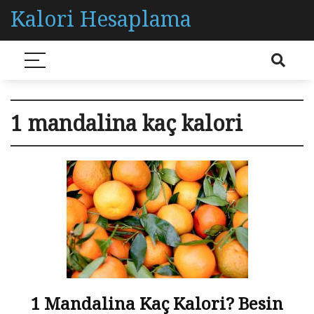
Kalori Hesaplama
1 mandalina kaç kalori
1 Mandalina Kaç Kalori? Besin