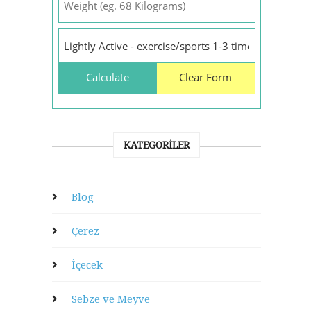
KATEGORILER
Blog
Çerez
İçecek
Sebze ve Meyve