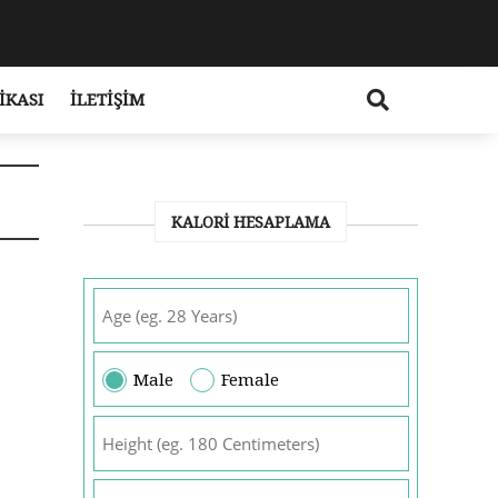
IKASI
İLETIŞIM
KALORI HESAPLAMA
Male
Female