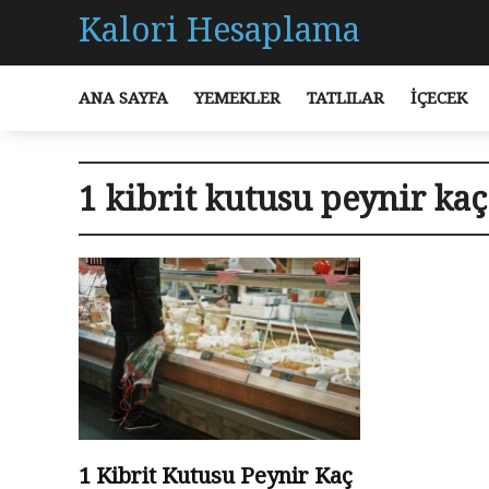
Kalori Hesaplama
ANA SAYFA
YEMEKLER
TATLILAR
İÇECEK
1 kibrit kutusu peynir kaç
1 Kibrit Kutusu Peynir Kaç