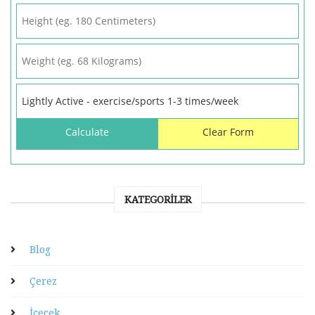
KATEGORILER
Blog
Çerez
İçecek