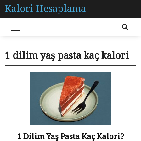
Kalori Hesaplama
1 dilim yaş pasta kaç kalori
1 Dilim Yaş Pasta Kaç Kalori?