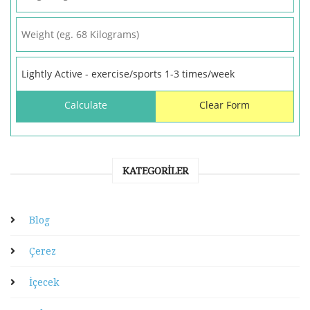
KATEGORILER
Blog
Çerez
İçecek