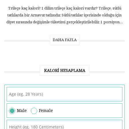
Trileçe kaç kalori? 1 dilim trileçe kaç kalori vardır? Trileçe, sütlü
tatlılarda bir Arnavut tatlısıdır. Sütlü tatlılar içerisinde olduğu için
diyet sırasında değişimle tüketimi gerçekleştirilebilir. 1 porsiyon…
DAHA FAZLA
KALORI HESAPLAMA
Male
Female