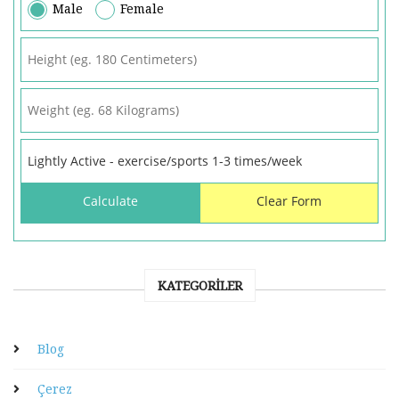
Male
Female
KATEGORILER
Blog
Çerez