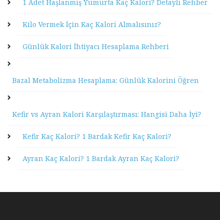
1 Adet Haşlanmış Yumurta Kaç Kalori? Detaylı Rehber
Kilo Vermek İçin Kaç Kalori Almalısınız?
Günlük Kalori İhtiyacı Hesaplama Rehberi
Bazal Metabolizma Hesaplama: Günlük Kalorini Öğren
Kefir vs Ayran Kalori Karşılaştırması: Hangisi Daha İyi?
Kefir Kaç Kalori? 1 Bardak Kefir Kaç Kalori?
Ayran Kaç Kalori? 1 Bardak Ayran Kaç Kalori?