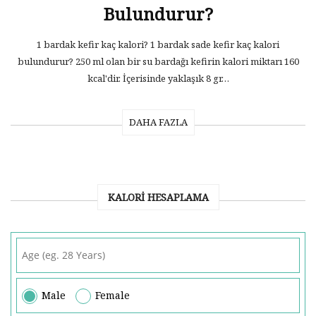
Bulundurur?
1 bardak kefir kaç kalori? 1 bardak sade kefir kaç kalori
bulundurur? 250 ml olan bir su bardağı kefirin kalori miktarı 160
kcal'dir. İçerisinde yaklaşık 8 gr…
DAHA FAZLA
KALORI HESAPLAMA
Male
Female