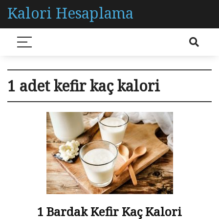
Kalori Hesaplama
1 adet kefir kaç kalori
1 Bardak Kefir Kaç Kalori