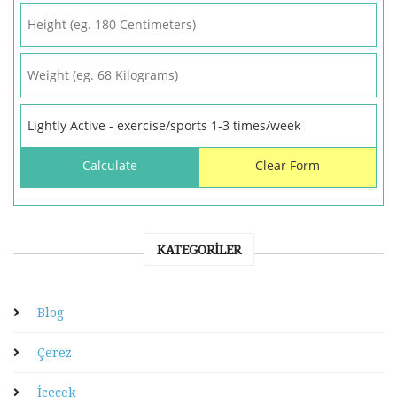
KATEGORILER
Blog
Çerez
İçecek