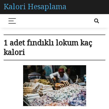
Kalori Hesaplama
1 adet fındıklı lokum kaç
kalori