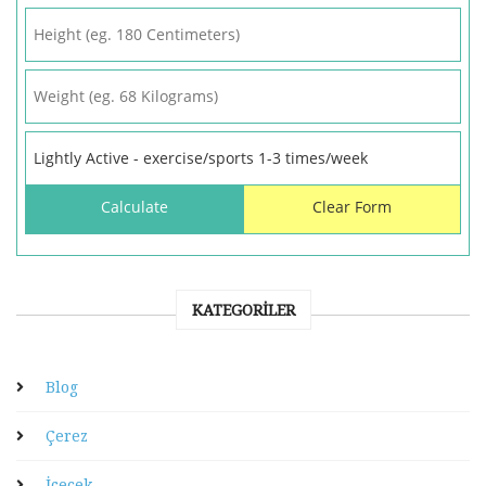
KATEGORILER
Blog
Çerez
İçecek