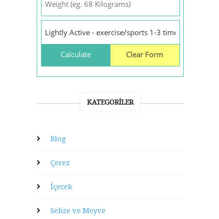
KATEGORILER
Blog
Çerez
İçecek
Sebze ve Meyve