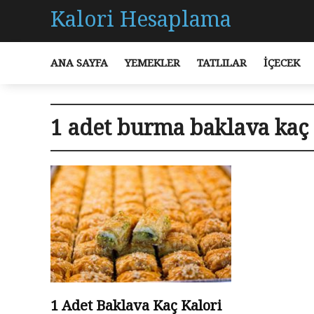
Kalori Hesaplama
ANA SAYFA
YEMEKLER
TATLILAR
İÇECEK
1 adet burma baklava kaç 
1 Adet Baklava Kaç Kalori