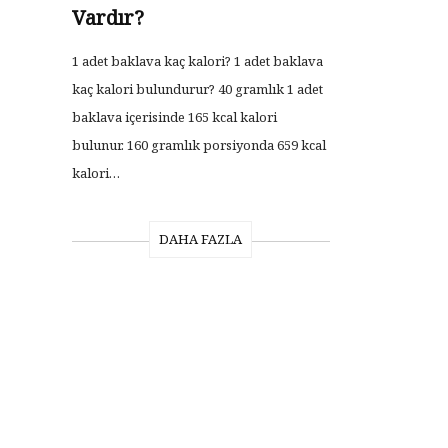
Vardır?
1 adet baklava kaç kalori? 1 adet baklava
kaç kalori bulundurur? 40 gramlık 1 adet
baklava içerisinde 165 kcal kalori
bulunur. 160 gramlık porsiyonda 659 kcal
kalori…
DAHA FAZLA