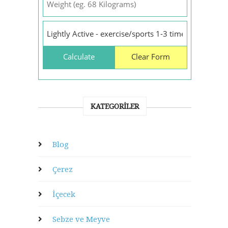
KATEGORILER
Blog
Çerez
İçecek
Sebze ve Meyve