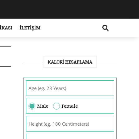
IKASI
İLETIŞIM
KALORI HESAPLAMA
Male
Female