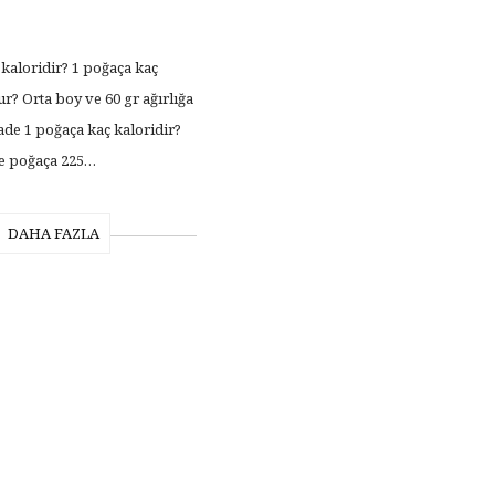
 kaloridir? 1 poğaça kaç
r? Orta boy ve 60 gr ağırlığa
ade 1 poğaça kaç kaloridir?
de poğaça 225…
DAHA FAZLA