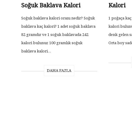
Soğuk Baklava Kalori
Kalori
Soğuk baklava kalori oranı nedir? Soğuk
1 poğaça kaç
baklava kaç kalori? 1 adet soğuk baklava
kalori bulunu
82 gramdır ve 1 soğuk baklavada 242
denk gelen s
kalori bulunur. 100 gramlık soğuk
Orta boy sa
baklava kalori…
DAHA FAZLA