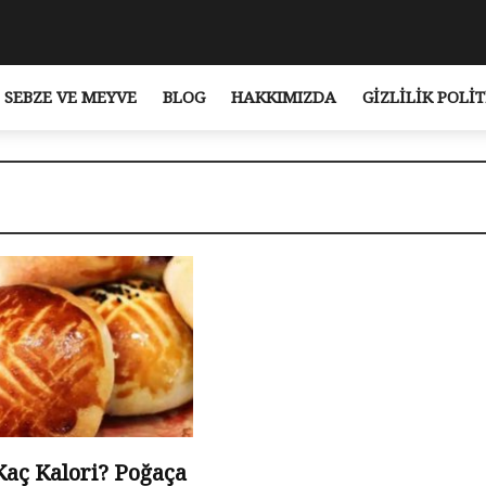
SEBZE VE MEYVE
BLOG
HAKKIMIZDA
GIZLILIK POLIT
Kaç Kalori? Poğaça