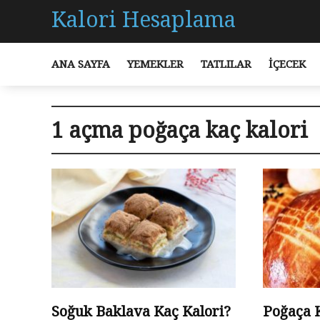
Kalori Hesaplama
ANA SAYFA
YEMEKLER
TATLILAR
İÇECEK
1 açma poğaça kaç kalori
Soğuk Baklava Kaç Kalori?
Poğaça 